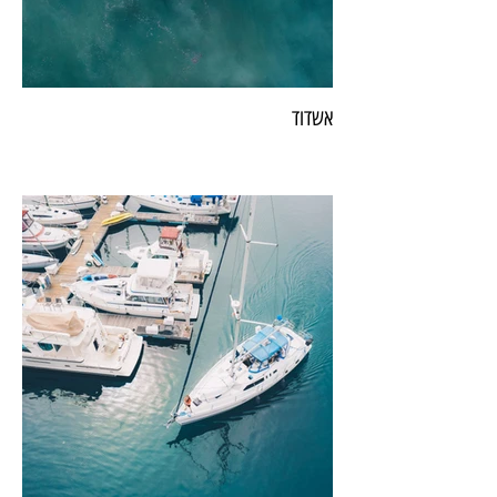
אשדוד