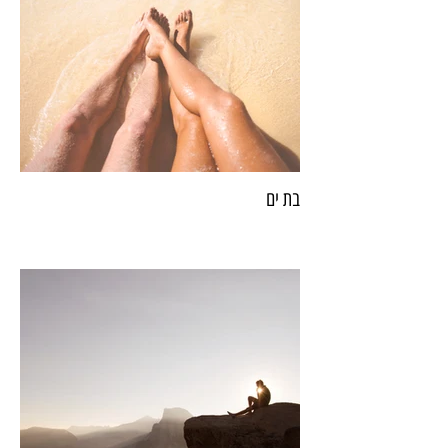
בת ים