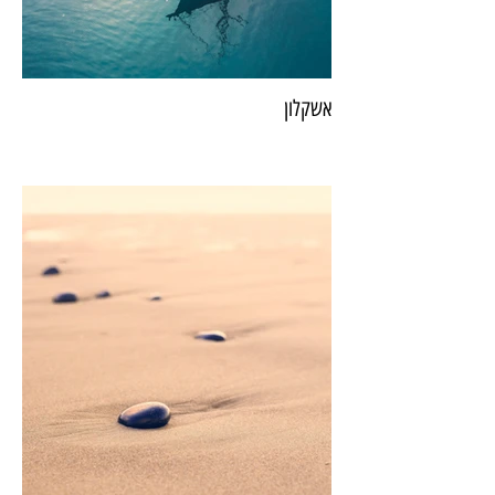
אשקלון