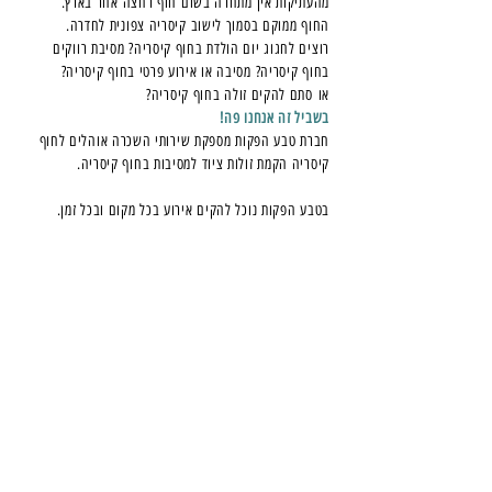
מהעתיקות אין מתחרה בשום חוף רחצה אחר בארץ.
החוף ממוקם בסמוך לישוב קיסריה צפונית לחדרה.
רוצים לחגוג יום הולדת בחוף קיסריה? מסיבת רווקים
בחוף קיסריה? מסיבה או אירוע פרטי בחוף קיסריה?
או סתם להקים זולה בחוף קיסריה?
בשביל זה אנחנו פה!
חברת טבע הפקות מספקת שירותי השכרה אוהלים לחוף
קיסריה הקמת זולות ציוד למסיבות בחוף קיסריה.
בטבע הפקות נוכל להקים אירוע בכל מקום ובכל זמן.