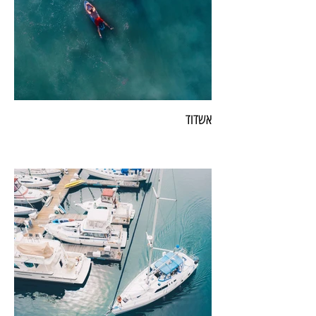
אשדוד