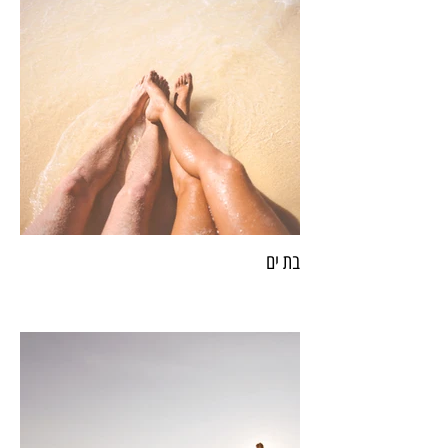
בת ים