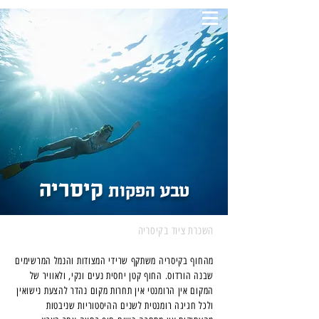
טבע הפקות
קיסריה
טבע הפקות
השכרת ציוד בקיסריה
מהחוף בקיסריה משתקף שרידי המצודות והנמל המרשימים
שבנה הורדוס. החוף קטן יחסית נעים ונקי, ולאוויר של
המקום אין הרומנטי אין תחרות מקום נהדר להצעת נישואין
ולכל חגיגה רומנטית לשנים ההיסטוריות שניבטות