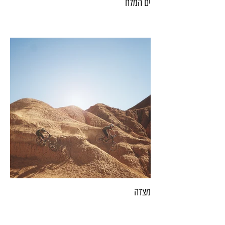
ים המלח
מצדה