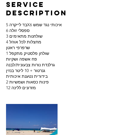
Service
Description
בד לייקרה 5X6 איכותי נגד שמש
6 ספסלי זולה
3 שולחנות מתאימים
4 מחצלות לכל אוהל
שרפרפי ראטן
1 שולחן פלסטיק מתקפל
פח אשפה ושקיות
גרלנדת נורות צבעונית/לבנה
גנרטור + 10 ליטר בנזין
בידורית נטענת איכותית
2 פינות כסאות ושמשיות
12 מזרונים ללינה