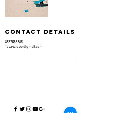
Contact Details
0587585885
Tevahafacot@gmail.com
יצירת קשר